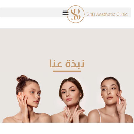
نبذة عنا