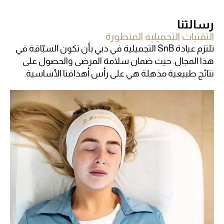
رسالتنا
التقنيات التجميلية المتطورة
تلتزم عيادة SnB التجميلية في دبي بأن تكون السبّاقة في
هذا المجال. حيث ضمان سلامة المرضى والحصول على
نتائج طبيعية مذهلة هي على رأس أهدافنا الأساسية.