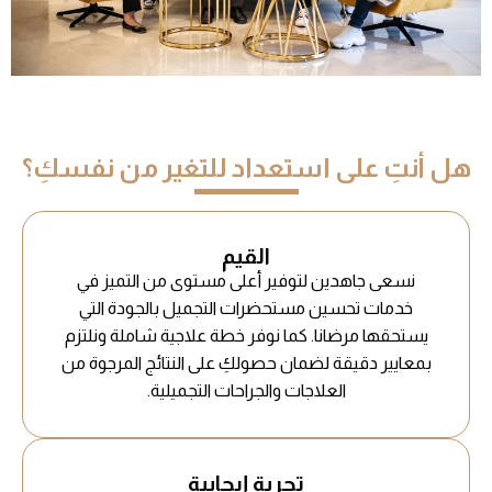
هل أنتِ على استعداد للتغير من نفسكِ؟
القيم
نسعى جاهدين لتوفير أعلى مستوى من التميز في
خدمات تحسين مستحضرات التجميل بالجودة التي
يستحقها مرضانا. كما نوفر خطة علاجية شاملة ونلتزم
بمعايير دقيقة لضمان حصولكِ على النتائج المرجوة من
العلاجات والجراحات التجميلية.
تجربة إيجابية